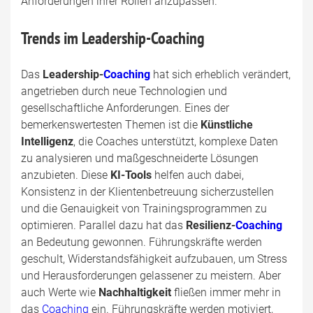
Anforderungen ihrer Rollen anzupassen.
Trends im Leadership-Coaching
Das
Leadership-
Coaching
hat sich erheblich verändert,
angetrieben durch neue Technologien und
gesellschaftliche Anforderungen. Eines der
bemerkenswertesten Themen ist die
Künstliche
Intelligenz
, die Coaches unterstützt, komplexe Daten
zu analysieren und maßgeschneiderte Lösungen
anzubieten. Diese
KI-Tools
helfen auch dabei,
Konsistenz in der Klientenbetreuung sicherzustellen
und die Genauigkeit von Trainingsprogrammen zu
optimieren. Parallel dazu hat das
Resilienz-
Coaching
an Bedeutung gewonnen. Führungskräfte werden
geschult, Widerstandsfähigkeit aufzubauen, um Stress
und Herausforderungen gelassener zu meistern. Aber
auch Werte wie
Nachhaltigkeit
fließen immer mehr in
das
Coaching
ein. Führungskräfte werden motiviert,