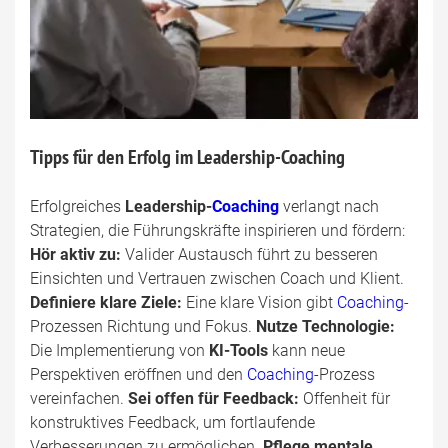
Tipps für den Erfolg im Leadership-Coaching
Erfolgreiches
Leadership-
Coaching
verlangt nach
Strategien, die Führungskräfte inspirieren und fördern:
Hör aktiv zu:
Valider Austausch führt zu besseren
Einsichten und Vertrauen zwischen Coach und Klient.
Definiere klare Ziele:
Eine klare Vision gibt
Coaching
-
Prozessen Richtung und Fokus.
Nutze Technologie:
Die Implementierung von
KI-Tools
kann neue
Perspektiven eröffnen und den
Coaching
-Prozess
vereinfachen.
Sei offen für Feedback:
Offenheit für
konstruktives Feedback, um fortlaufende
Verbesserungen zu ermöglichen.
Pflege mentale