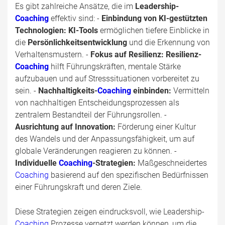
Es gibt zahlreiche Ansätze, die im
Leadership-
Coaching
effektiv sind: -
Einbindung von KI-gestützten
Technologien:
KI-Tools
ermöglichen tiefere Einblicke in
die
Persönlichkeitsentwicklung
und die Erkennung von
Verhaltensmustern. -
Fokus auf Resilienz:
Resilienz-
Coaching
hilft Führungskräften, mentale Stärke
aufzubauen und auf Stresssituationen vorbereitet zu
sein. -
Nachhaltigkeits-
Coaching
einbinden:
Vermitteln
von nachhaltigen Entscheidungsprozessen als
zentralem Bestandteil der Führungsrollen. -
Ausrichtung auf Innovation:
Förderung einer Kultur
des Wandels und der Anpassungsfähigkeit, um auf
globale Veränderungen reagieren zu können. -
Individuelle
Coaching
-Strategien:
Maßgeschneidertes
Coaching
basierend auf den spezifischen Bedürfnissen
einer Führungskraft und deren Ziele.
Diese Strategien zeigen eindrucksvoll, wie Leadership-
Coaching
Prozesse vernetzt werden können, um die