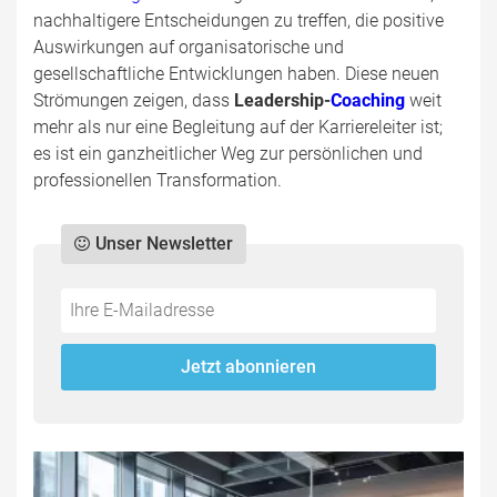
nachhaltigere Entscheidungen zu treffen, die positive
Auswirkungen auf organisatorische und
gesellschaftliche Entwicklungen haben. Diese neuen
Strömungen zeigen, dass
Leadership-
Coaching
weit
mehr als nur eine Begleitung auf der Karriereleiter ist;
es ist ein ganzheitlicher Weg zur persönlichen und
professionellen Transformation.
Unser Newsletter
Do
*Ihre
not
E-
fill
Mailadresse:
Jetzt abonnieren
this
field