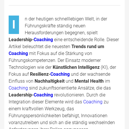
n der heutigen schnelllebigen Welt, in der
I
Führungskräfte ständig neuen
Herausforderungen begegnen, spielt
Leadership-
Coaching
eine entscheidende Rolle. Dieser
Artikel beleuchtet die neuesten
Trends rund um
Coaching
mit Fokus auf die Stärkung von
Führungskompetenzen. Der Einsatz moderner
Technologien wie der
Künstlichen Intelligenz
(KI), der
Fokus auf
Resilienz-
Coaching
und der wachsende
Einfluss von
Nachhaltigkeit
und
Mental Health
im
Coaching
sind zukunftsorientierte Ansätze, die das
Leadership-
Coaching
revolutionieren. Durch die
Integration dieser Elemente wird das
Coaching
zu
einem kraftvollen Werkzeug, das
Führungspersönlichkeiten befähigt, Innovationen
voranzutreiben und sich an die ständig wechselnden