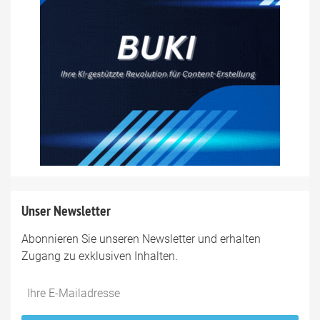
Unser Newsletter
Abonnieren Sie unseren Newsletter und erhalten
Zugang zu exklusiven Inhalten.
Do
*Ihre
not
E-