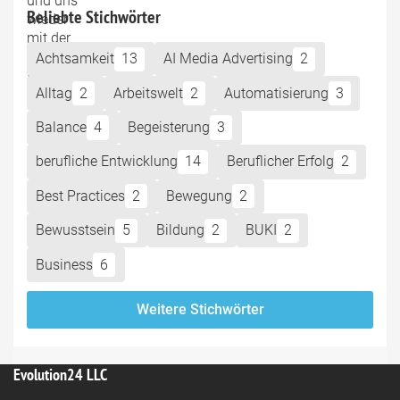
Beliebte Stichwörter
Achtsamkeit
13
AI Media Advertising
2
Alltag
2
Arbeitswelt
2
Automatisierung
3
Balance
4
Begeisterung
3
berufliche Entwicklung
14
Beruflicher Erfolg
2
Best Practices
2
Bewegung
2
Bewusstsein
5
Bildung
2
BUKI
2
Business
6
Weitere Stichwörter
Evolution24 LLC