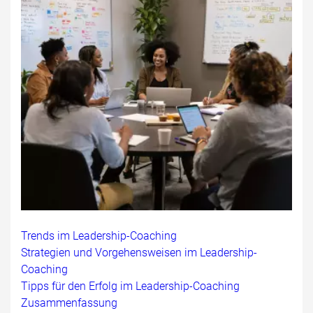
Trends im Leadership-Coaching
Strategien und Vorgehensweisen im Leadership-
Coaching
Tipps für den Erfolg im Leadership-Coaching
Zusammenfassung