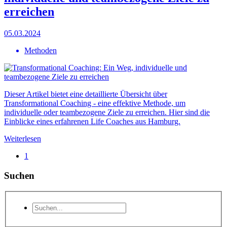
erreichen
05.03.2024
Methoden
Dieser Artikel bietet eine detaillierte Übersicht über
Transformational Coaching - eine effektive Methode, um
individuelle oder teambezogene Ziele zu erreichen. Hier sind die
Einblicke eines erfahrenen Life Coaches aus Hamburg.
Weiterlesen
1
Suchen