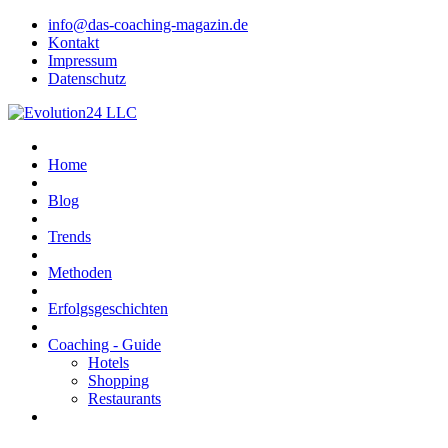
info@das-coaching-magazin.de
Kontakt
Impressum
Datenschutz
Home
Blog
Trends
Methoden
Erfolgsgeschichten
Coaching - Guide
Hotels
Shopping
Restaurants