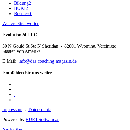
Bildung
2
BUKI
2
Business
6
Weitere Stichwörter
Evolution24 LLC
30 N Gould St Ste N Sheridan - 82801 Wyoming, Vereinigte
Staaten von Amerika
E-Mail:
info@das-coaching-magazin.de
Empfehlen Sie uns weiter
Impressum
-
Datenschutz
Powered by
BUKI-Software.ai
Nach Oben