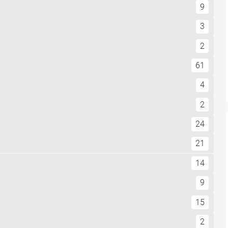
9
3
2
61
4
2
24
21
14
9
15
2