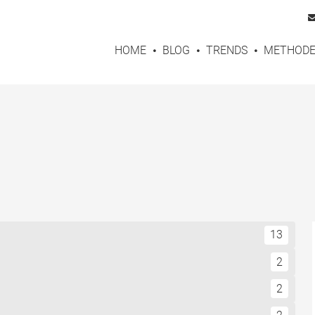
HOME
BLOG
TRENDS
METHOD
13
2
2