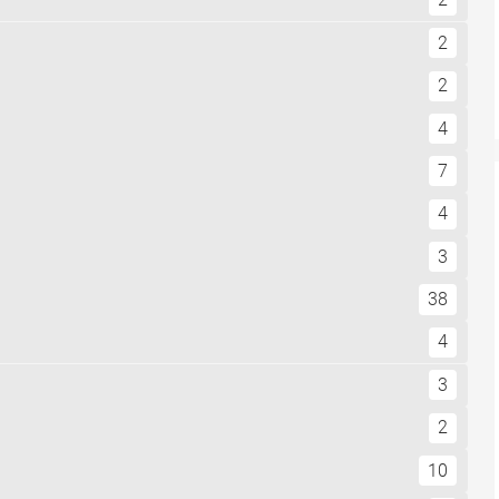
2
2
4
7
4
3
38
4
3
2
10