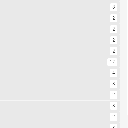
3
2
2
2
2
12
4
3
2
3
2
3