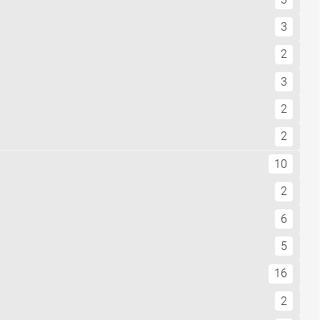
3
2
3
2
2
10
2
6
5
16
2