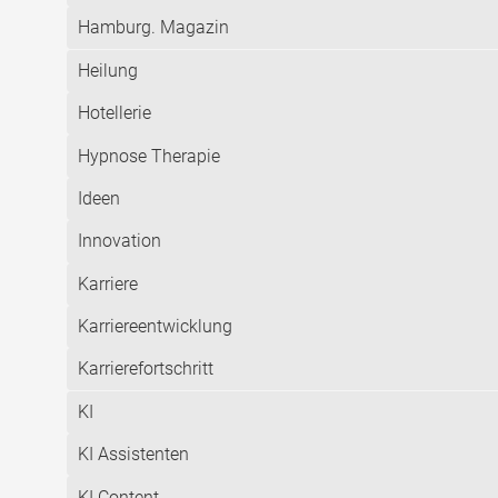
Hamburg. Magazin
Heilung
Hotellerie
Hypnose Therapie
Ideen
Innovation
Karriere
Karriereentwicklung
Karrierefortschritt
KI
KI Assistenten
KI Content