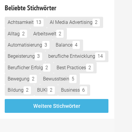
Beliebte Stichwörter
Achtsamkeit
13
AI Media Advertising
2
Alltag
2
Arbeitswelt
2
Automatisierung
3
Balance
4
Begeisterung
3
berufliche Entwicklung
14
Beruflicher Erfolg
2
Best Practices
2
Bewegung
2
Bewusstsein
5
Bildung
2
BUKI
2
Business
6
Weitere Stichwörter