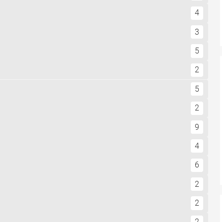
4
3
5
2
5
2
9
4
6
2
2
2