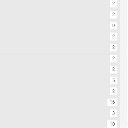
2
2
9
2
2
2
2
5
2
16
3
10