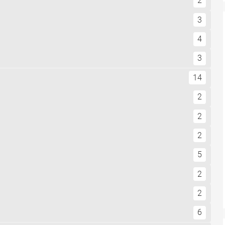
2
3
4
3
14
2
2
2
5
2
2
6