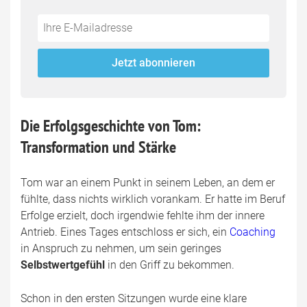
Do
*Ihre
not
E-
fill
Mailadresse:
Jetzt abonnieren
this
field
Die Erfolgsgeschichte von Tom:
Transformation und Stärke
Tom war an einem Punkt in seinem Leben, an dem er
fühlte, dass nichts wirklich vorankam. Er hatte im Beruf
Erfolge erzielt, doch irgendwie fehlte ihm der innere
Antrieb. Eines Tages entschloss er sich, ein
Coaching
in Anspruch zu nehmen, um sein geringes
Selbstwertgefühl
in den Griff zu bekommen.
Schon in den ersten Sitzungen wurde eine klare