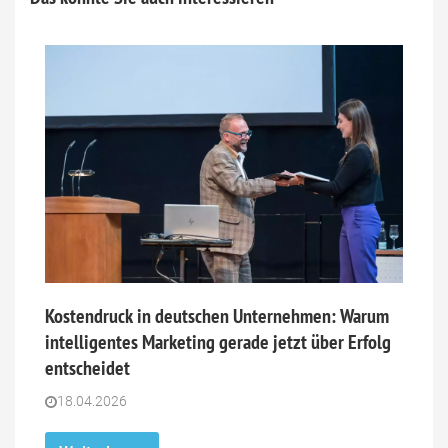
Kostendruck in deutschen Unternehmen: Warum
intelligentes Marketing gerade jetzt über Erfolg
entscheidet
18.04.2026