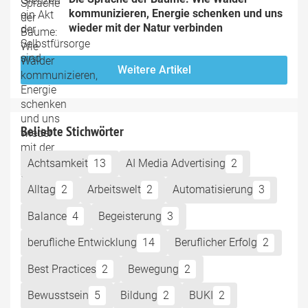
kommunizieren, Energie schenken und uns 
wieder mit der Natur verbinden
Weitere Artikel
Beliebte Stichwörter
Achtsamkeit
13
AI Media Advertising
2
Alltag
2
Arbeitswelt
2
Automatisierung
3
Balance
4
Begeisterung
3
berufliche Entwicklung
14
Beruflicher Erfolg
2
Best Practices
2
Bewegung
2
Bewusstsein
5
Bildung
2
BUKI
2