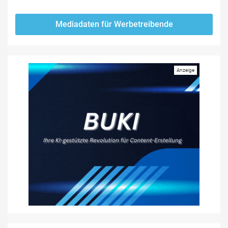
Mediadaten für Werbetreibende