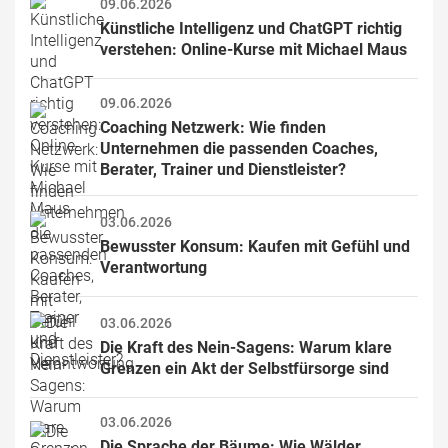
09.06.2026
Künstliche Intelligenz und ChatGPT richtig 
verstehen: Online-Kurse mit Michael Maus
09.06.2026
Coaching Netzwerk: Wie finden 
Unternehmen die passenden Coaches, 
Berater, Trainer und Dienstleister?
03.06.2026
Bewusster Konsum: Kaufen mit Gefühl und 
Verantwortung
03.06.2026
Die Kraft des Nein-Sagens: Warum klare 
Grenzen ein Akt der Selbstfürsorge sind
03.06.2026
Die Sprache der Bäume: Wie Wälder 