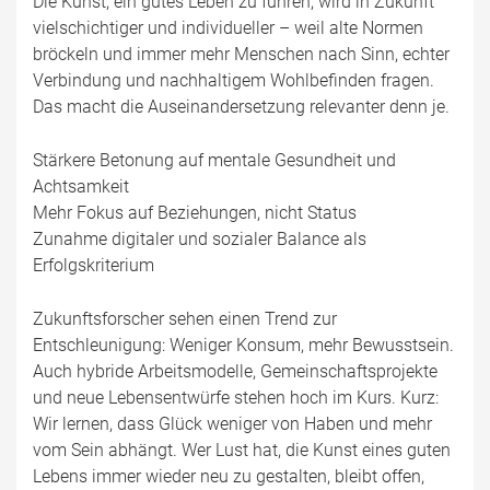
Die Kunst, ein gutes Leben zu führen, wird in Zukunft
vielschichtiger und individueller – weil alte Normen
bröckeln und immer mehr Menschen nach Sinn, echter
Verbindung und nachhaltigem Wohlbefinden fragen.
Das macht die Auseinandersetzung relevanter denn je.
Stärkere Betonung auf mentale Gesundheit und
Achtsamkeit
Mehr Fokus auf Beziehungen, nicht Status
Zunahme digitaler und sozialer Balance als
Erfolgskriterium
Zukunftsforscher sehen einen Trend zur
Entschleunigung: Weniger Konsum, mehr Bewusstsein.
Auch hybride Arbeitsmodelle, Gemeinschaftsprojekte
und neue Lebensentwürfe stehen hoch im Kurs. Kurz:
Wir lernen, dass Glück weniger von Haben und mehr
vom Sein abhängt. Wer Lust hat, die Kunst eines guten
Lebens immer wieder neu zu gestalten, bleibt offen,