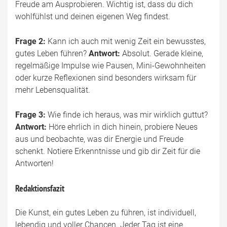
Freude am Ausprobieren. Wichtig ist, dass du dich
wohlfühlst und deinen eigenen Weg findest.
Frage 2:
Kann ich auch mit wenig Zeit ein bewusstes,
gutes Leben führen?
Antwort:
Absolut. Gerade kleine,
regelmäßige Impulse wie Pausen, Mini-Gewohnheiten
oder kurze Reflexionen sind besonders wirksam für
mehr Lebensqualität.
Frage 3:
Wie finde ich heraus, was mir wirklich guttut?
Antwort:
Höre ehrlich in dich hinein, probiere Neues
aus und beobachte, was dir Energie und Freude
schenkt. Notiere Erkenntnisse und gib dir Zeit für die
Antworten!
Redaktionsfazit
Die Kunst, ein gutes Leben zu führen, ist individuell,
lebendig und voller Chancen. Jeder Tag ist eine