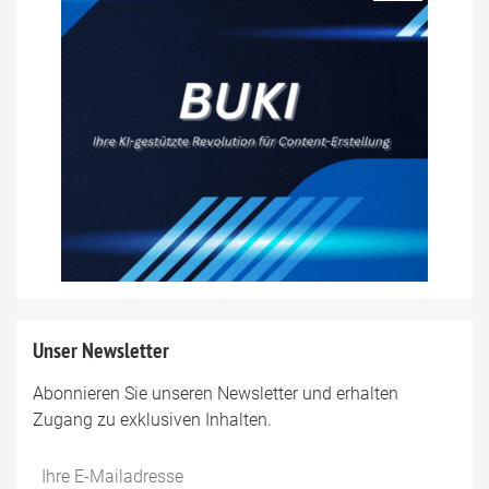
Unser Newsletter
Abonnieren Sie unseren Newsletter und erhalten
Zugang zu exklusiven Inhalten.
Do
*Ihre