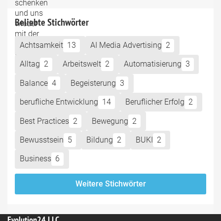
Beliebte Stichwörter
Achtsamkeit
13
AI Media Advertising
2
Alltag
2
Arbeitswelt
2
Automatisierung
3
Balance
4
Begeisterung
3
berufliche Entwicklung
14
Beruflicher Erfolg
2
Best Practices
2
Bewegung
2
Bewusstsein
5
Bildung
2
BUKI
2
Business
6
Weitere Stichwörter
Evolution24 LLC