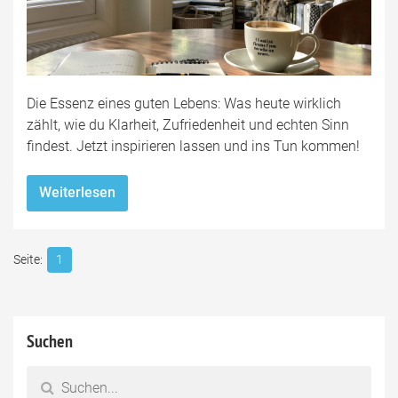
Die Essenz eines guten Lebens: Was heute wirklich
zählt, wie du Klarheit, Zufriedenheit und echten Sinn
findest. Jetzt inspirieren lassen und ins Tun kommen!
Weiterlesen
1
Suchen