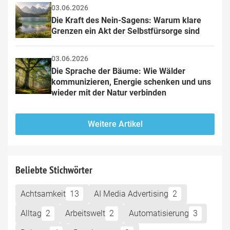
03.06.2026
Die Kraft des Nein-Sagens: Warum klare 
Grenzen ein Akt der Selbstfürsorge sind
03.06.2026
Die Sprache der Bäume: Wie Wälder 
kommunizieren, Energie schenken und uns 
wieder mit der Natur verbinden
Weitere Artikel
Beliebte Stichwörter
Achtsamkeit
13
AI Media Advertising
2
Alltag
2
Arbeitswelt
2
Automatisierung
3