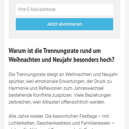
Do
*Ihre
not
E-
fill
Mailadresse:
Jetzt abonnieren
this
field
Warum ist die Trennungsrate rund um
Weihnachten und Neujahr besonders hoch?
Die Trennungsrate steigt an Weihnachten und Neujahr
spürbar, weil emotionale Erwartungen, der Druck zu
Harmonie und Reflexionen zum Jahreswechsel
bestehende Konflikte zuspitzen. Viele Beziehungen
zerbrechen, weil Altlasten offensichtlich werden.
Alle Jahre wieder: Die besinnlichen Festtage – mit
Lichterketten, Geschenkestress und Familienessen –