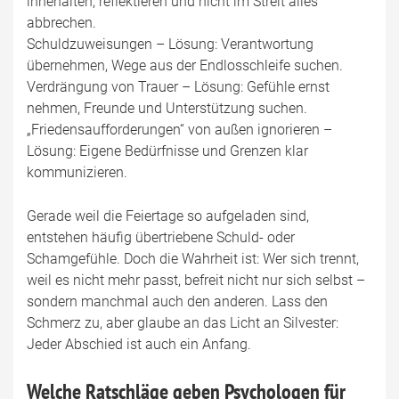
innehalten, reflektieren und nicht im Streit alles
abbrechen.
Schuldzuweisungen – Lösung: Verantwortung
übernehmen, Wege aus der Endlosschleife suchen.
Verdrängung von Trauer – Lösung: Gefühle ernst
nehmen, Freunde und Unterstützung suchen.
„Friedensaufforderungen“ von außen ignorieren –
Lösung: Eigene Bedürfnisse und Grenzen klar
kommunizieren.
Gerade weil die Feiertage so aufgeladen sind,
entstehen häufig übertriebene Schuld- oder
Schamgefühle. Doch die Wahrheit ist: Wer sich trennt,
weil es nicht mehr passt, befreit nicht nur sich selbst –
sondern manchmal auch den anderen. Lass den
Schmerz zu, aber glaube an das Licht an Silvester:
Jeder Abschied ist auch ein Anfang.
Welche Ratschläge geben Psychologen für