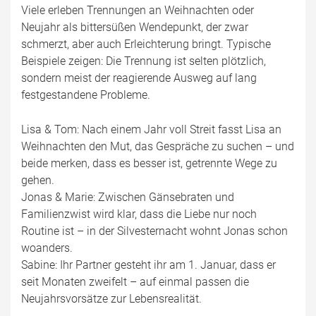
Viele erleben Trennungen an Weihnachten oder
Neujahr als bittersüßen Wendepunkt, der zwar
schmerzt, aber auch Erleichterung bringt. Typische
Beispiele zeigen: Die Trennung ist selten plötzlich,
sondern meist der reagierende Ausweg auf lang
festgestandene Probleme.
Lisa & Tom: Nach einem Jahr voll Streit fasst Lisa an
Weihnachten den Mut, das Gespräche zu suchen – und
beide merken, dass es besser ist, getrennte Wege zu
gehen.
Jonas & Marie: Zwischen Gänsebraten und
Familienzwist wird klar, dass die Liebe nur noch
Routine ist – in der Silvesternacht wohnt Jonas schon
woanders.
Sabine: Ihr Partner gesteht ihr am 1. Januar, dass er
seit Monaten zweifelt – auf einmal passen die
Neujahrsvorsätze zur Lebensrealität.