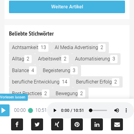
Weitere Artikel
Beliebte Stichwörter
Achtsamkeit
13
AI Media Advertising
2
Alltag
2
Arbeitswelt
2
Automatisierung
3
Balance
4
Begeisterung
3
berufliche Entwicklung
14
Beruflicher Erfolg
2
Best Practices
2
Bewegung
2
Bewusstsein
5
Bildung
2
BUKI
2
00:00
10:51
Business
6
Weitere Stichwörter