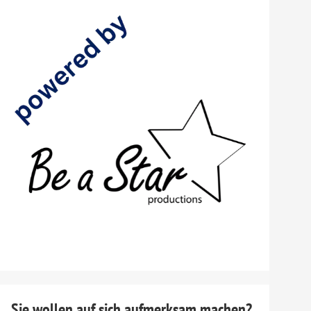
Sie wollen auf sich aufmerksam machen?