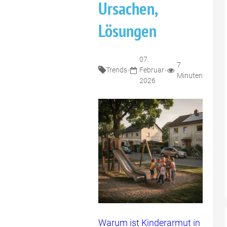
Ursachen,
Lösungen
07.
7
•
•
Trends
Februar
Minuten
2026
Warum ist Kinderarmut in