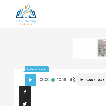
00:00
10:38