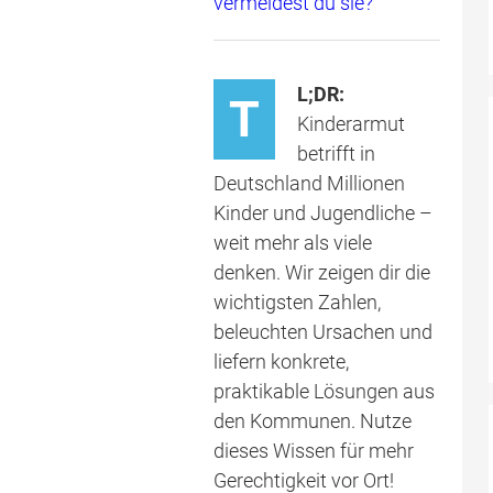
vermeidest du sie?
L;DR:
T
Kinderarmut
betrifft in
Deutschland Millionen
Kinder und Jugendliche –
weit mehr als viele
denken. Wir zeigen dir die
wichtigsten Zahlen,
beleuchten Ursachen und
liefern konkrete,
praktikable Lösungen aus
den Kommunen. Nutze
dieses Wissen für mehr
Gerechtigkeit vor Ort!