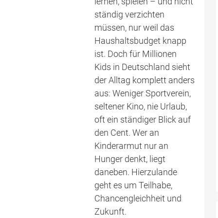
lernen, spielen – und nicht
ständig verzichten
müssen, nur weil das
Haushaltsbudget knapp
ist. Doch für Millionen
Kids in Deutschland sieht
der Alltag komplett anders
aus: Weniger Sportverein,
seltener Kino, nie Urlaub,
oft ein ständiger Blick auf
den Cent. Wer an
Kinderarmut nur an
Hunger denkt, liegt
daneben. Hierzulande
geht es um Teilhabe,
Chancengleichheit und
Zukunft.