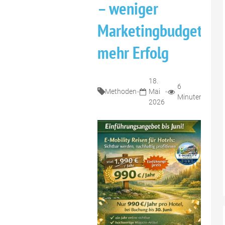
– weniger
Marketingbudget,
mehr Erfolg
18.
6
•
•
Methoden
Mai
Minuten
2026