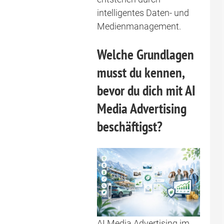
intelligentes Daten- und
Medienmanagement.
Welche Grundlagen
musst du kennen,
bevor du dich mit AI
Media Advertising
beschäftigst?
AI Media Advertising im