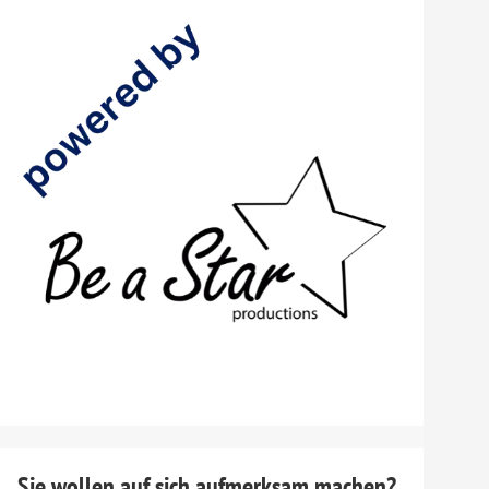
Sie wollen auf sich aufmerksam machen?