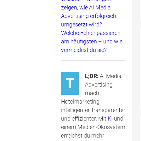
zeigen, wie AI Media
Advertising erfolgreich
umgesetzt wird?
Welche Fehler passieren
am häufigsten – und wie
vermeidest du sie?
L;DR:
AI Media
T
Advertising
macht
Hotelmarketing
intelligenter, transparenter
und effizienter. Mit
KI
und
einem Medien-Ökosystem
erreichst du mehr