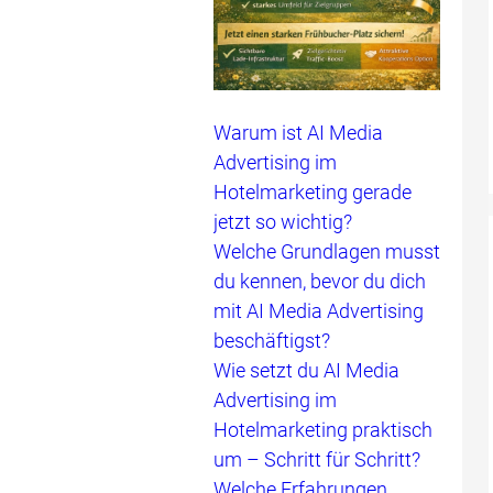
Warum ist AI Media
Advertising im
Hotelmarketing gerade
jetzt so wichtig?
Welche Grundlagen musst
du kennen, bevor du dich
mit AI Media Advertising
beschäftigst?
Wie setzt du AI Media
Advertising im
Hotelmarketing praktisch
um – Schritt für Schritt?
Welche Erfahrungen