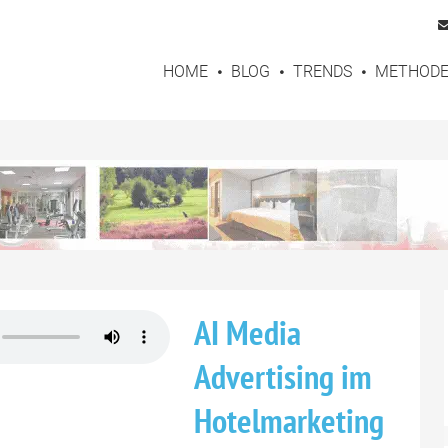
HOME
BLOG
TRENDS
METHOD
AI Media
Advertising im
Hotelmarketing