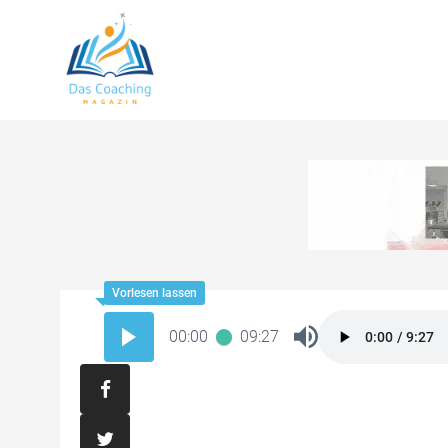
00:00
09:27