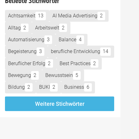
Beliebte Stichwörter
Achtsamkeit
13
AI Media Advertising
2
Alltag
2
Arbeitswelt
2
Automatisierung
3
Balance
4
Begeisterung
3
berufliche Entwicklung
14
Beruflicher Erfolg
2
Best Practices
2
Bewegung
2
Bewusstsein
5
Bildung
2
BUKI
2
Business
6
Weitere Stichwörter