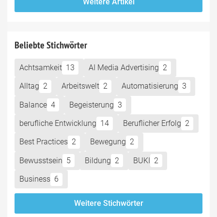
Weitere Artikel
Beliebte Stichwörter
Achtsamkeit
13
AI Media Advertising
2
Alltag
2
Arbeitswelt
2
Automatisierung
3
Balance
4
Begeisterung
3
berufliche Entwicklung
14
Beruflicher Erfolg
2
Best Practices
2
Bewegung
2
Bewusstsein
5
Bildung
2
BUKI
2
Business
6
Weitere Stichwörter