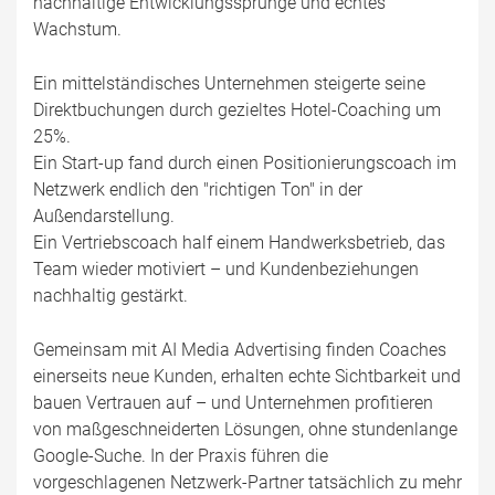
nachhaltige Entwicklungssprünge und echtes
Wachstum.
Ein mittelständisches Unternehmen steigerte seine
Direktbuchungen durch gezieltes Hotel-Coaching um
25%.
Ein Start-up fand durch einen Positionierungscoach im
Netzwerk endlich den "richtigen Ton" in der
Außendarstellung.
Ein Vertriebscoach half einem Handwerksbetrieb, das
Team wieder motiviert – und Kundenbeziehungen
nachhaltig gestärkt.
Gemeinsam mit AI Media Advertising finden Coaches
einerseits neue Kunden, erhalten echte Sichtbarkeit und
bauen Vertrauen auf – und Unternehmen profitieren
von maßgeschneiderten Lösungen, ohne stundenlange
Google-Suche. In der Praxis führen die
vorgeschlagenen Netzwerk-Partner tatsächlich zu mehr