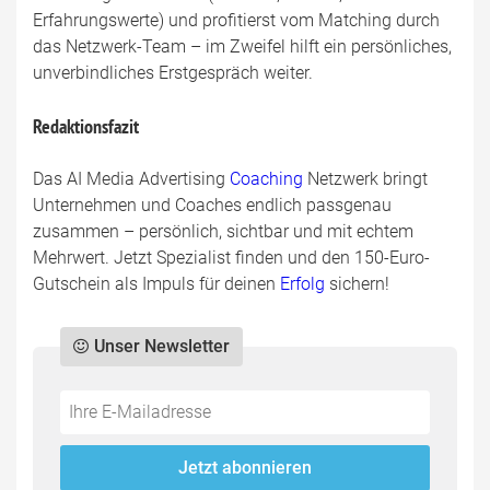
Erfahrungswerte) und profitierst vom Matching durch
das Netzwerk-Team – im Zweifel hilft ein persönliches,
unverbindliches Erstgespräch weiter.
Redaktionsfazit
Das AI Media Advertising
Coaching
Netzwerk bringt
Unternehmen und Coaches endlich passgenau
zusammen – persönlich, sichtbar und mit echtem
Mehrwert. Jetzt Spezialist finden und den 150-Euro-
Gutschein als Impuls für deinen
Erfolg
sichern!
Unser Newsletter
Do
*Ihre
not
E-
fill
Mailadresse:
Jetzt abonnieren
this