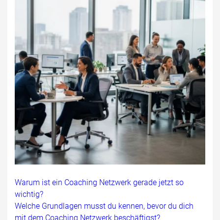
Warum ist ein Coaching Netzwerk gerade jetzt so
wichtig?
Welche Grundlagen musst du kennen, bevor du dich
mit dem Coaching Netzwerk beschäftigst?