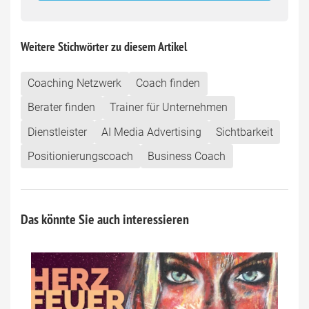
field
Weitere Stichwörter zu diesem Artikel
Coaching Netzwerk
Coach finden
Berater finden
Trainer für Unternehmen
Dienstleister
AI Media Advertising
Sichtbarkeit
Positionierungscoach
Business Coach
Das könnte Sie auch interessieren