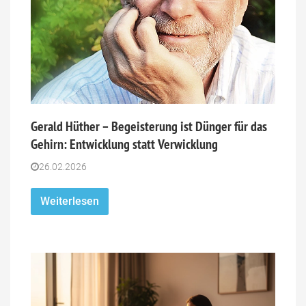
Gerald Hüther – Begeisterung ist Dünger für das
Gehirn: Entwicklung statt Verwicklung
26.02.2026
Weiterlesen