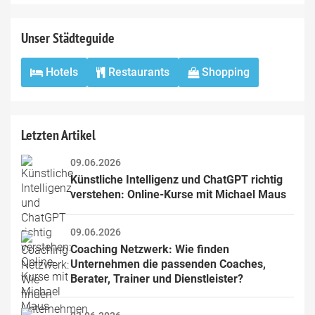
field
Unser Städteguide
Hotels
Restaurants
Shopping
Letzten Artikel
09.06.2026
Künstliche Intelligenz und ChatGPT richtig 
verstehen: Online-Kurse mit Michael Maus
09.06.2026
Coaching Netzwerk: Wie finden 
Unternehmen die passenden Coaches, 
Berater, Trainer und Dienstleister?