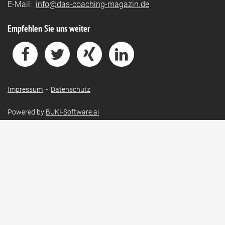
E-Mail:
info@das-coaching-magazin.de
Empfehlen Sie uns weiter
Impressum
-
Datenschutz
Powered by
BUKI-Software.ai