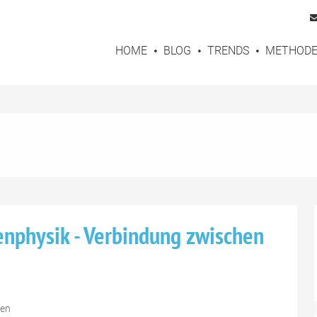
HOME
BLOG
TRENDS
METHOD
nphysik - Verbindung zwischen
ten