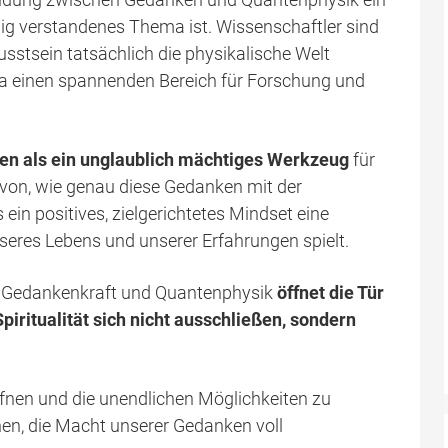
ig verstandenes Thema ist. Wissenschaftler sind
usstsein tatsächlich die physikalische Welt
ma einen spannenden Bereich für Forschung und
en als ein unglaublich mächtiges Werkzeug
für
on, wie genau diese Gedanken mit der
s ein positives, zielgerichtetes Mindset eine
seres Lebens und unserer Erfahrungen spielt.
n Gedankenkraft und Quantenphysik
öffnet die Tür
piritualität sich nicht ausschließen, sondern
öffnen und die unendlichen Möglichkeiten zu
nen, die Macht unserer Gedanken voll