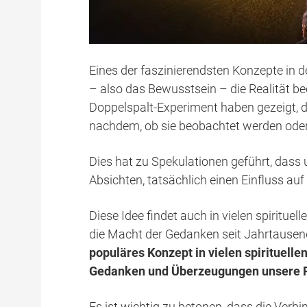
Eines der faszinierendsten Konzepte in d
– also das Bewusstsein – die Realität b
Doppelspalt-Experiment haben gezeigt, da
nachdem, ob sie beobachtet werden oder
Dies hat zu Spekulationen geführt, das
Absichten, tatsächlich einen Einfluss auf
Diese Idee findet auch in vielen spiritue
die Macht der Gedanken seit Jahrtausen
populäres Konzept in vielen spirituell
Gedanken und Überzeugungen unsere Re
Es ist wichtig zu betonen, dass die Ve