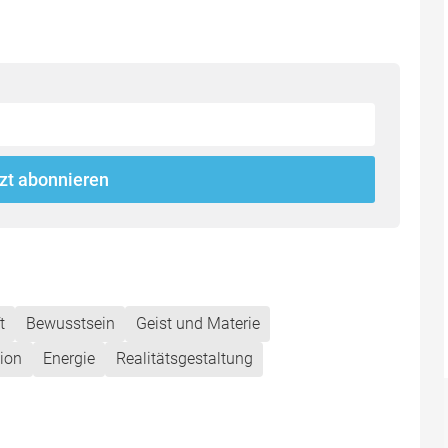
zt abonnieren
t
Bewusstsein
Geist und Materie
ion
Energie
Realitätsgestaltung