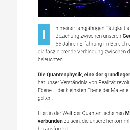
n meiner langjährigen Tätigkeit a
I
Beziehung zwischen unseren
Ge
55 Jahren Erfahrung im Bereich 
die faszinierende Verbindung zwischen 
beleuchten.
Die Quantenphysik, eine der grundlege
hat unser Verständnis von Realität revolu
Ebene – der kleinsten Ebene der Materie 
gelten.
Hier, in der Welt der Quanten, scheinen
Ma
verbunden
zu sein, die unsere herkömml
herausfordert.