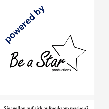
Sie wollen auf sich aufmerksam machen?