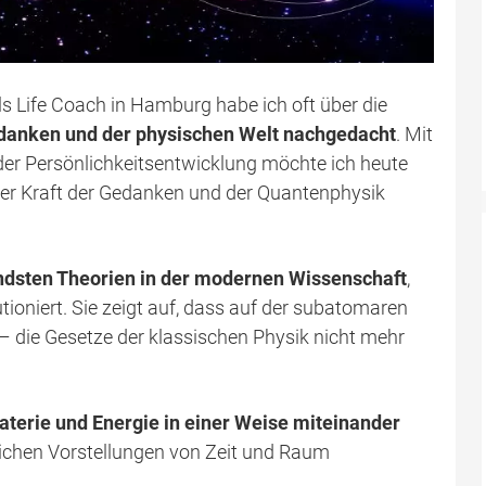
ls Life Coach in Hamburg habe ich oft über die
danken und der physischen Welt nachgedacht
. Mit
der Persönlichkeitsentwicklung möchte ich heute
der Kraft der Gedanken und der Quantenphysik
ndsten Theorien in der modernen Wissenschaft
,
tioniert. Sie zeigt auf, dass auf der subatomaren
– die Gesetze der klassischen Physik nicht mehr
terie und Energie in einer Weise miteinander
ichen Vorstellungen von Zeit und Raum