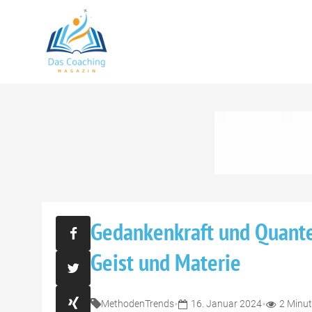
Gedankenkraft und Quante
Geist und Materie
•
•
Methoden
Trends
16. Januar 2024
2 Minu