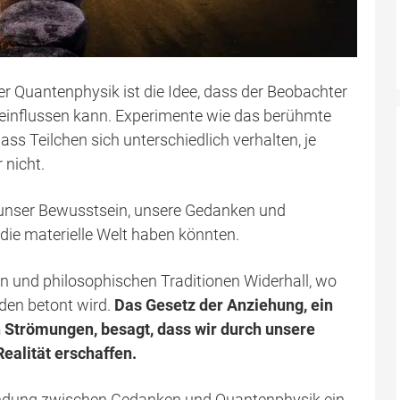
er Quantenphysik ist die Idee, dass der Beobachter
eeinflussen kann. Experimente wie das berühmte
ss Teilchen sich unterschiedlich verhalten, je
 nicht.
s unser Bewusstsein, unsere Gedanken und
 die materielle Welt haben könnten.
llen und philosophischen Traditionen Widerhall, wo
den betont wird.
Das Gesetz der Anziehung, ein
en Strömungen, besagt, dass wir durch unsere
alität erschaffen.
rbindung zwischen Gedanken und Quantenphysik ein