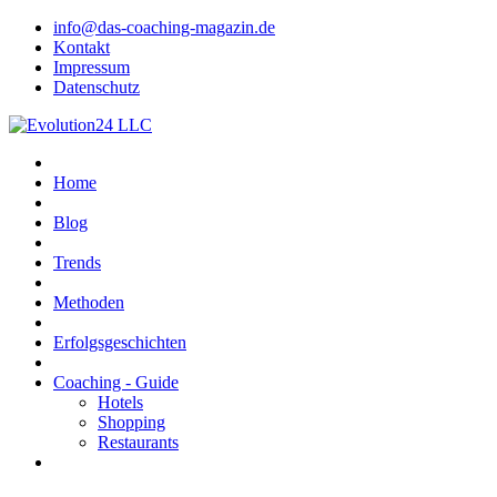
info@das-coaching-magazin.de
Kontakt
Impressum
Datenschutz
Home
Blog
Trends
Methoden
Erfolgsgeschichten
Coaching - Guide
Hotels
Shopping
Restaurants