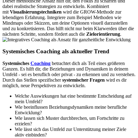
Dieser methodische Ansatz hilft dir, den Fokus zu schärfen und
dabei realistische Strategien zu entwickeln. Kombiniert
mit
Visualisierungstechniken
wird die GROW-Methode zur
lebendigen Erfahrung. Integriere zum Beispiel Methoden wie
Mindmaps oder Skizzen, um deine Optionen visuell darzustellen
und zu konkretisieren. Das hilft nicht nur beim Klarwerden über die
nächsten Schritte, sondern fördert auch die
Zielorientierung
.
Systemisches Coaching als aktueller Trend
Systemisches
Coaching
betrachtet dich als Teil eines größeren
Ganzen. Es hilft dir, die Beziehungen und Dynamiken in deinem
Umfeld - sei es beruflich oder privat - zu erkennen und zu verstehen.
Durch das Stellen spezifischer
systemischer Fragen
wird es dir
möglich, neue Perspektiven zu entwickeln.
Welche Auswirkungen hat eine bestimmte Entscheidung auf
mein Umfeld?
Wie beeinflussen Beziehungsdynamiken meine berufliche
Entwicklung?
Wie lassen sich Muster durchbrechen, um Fortschritte zu
erzielen?
Wie lässt sich das Umfeld zur Unterstützung meiner Ziele
aktiv einbinden?