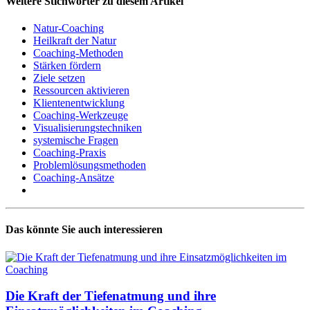
Weitere Stichwörter zu diesem Artikel
Natur-Coaching
Heilkraft der Natur
Coaching-Methoden
Stärken fördern
Ziele setzen
Ressourcen aktivieren
Klientenentwicklung
Coaching-Werkzeuge
Visualisierungstechniken
systemische Fragen
Coaching-Praxis
Problemlösungsmethoden
Coaching-Ansätze
Das könnte Sie auch interessieren
Die Kraft der Tiefenatmung und ihre