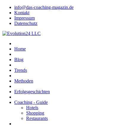
info@das-coaching-magazin.de
Kontakt
Impressum
Datenschutz
Home
Blog
Trends
Methoden
Erfolgsgeschichten
Coaching - Guide
Hotels
Shopping
Restaurants