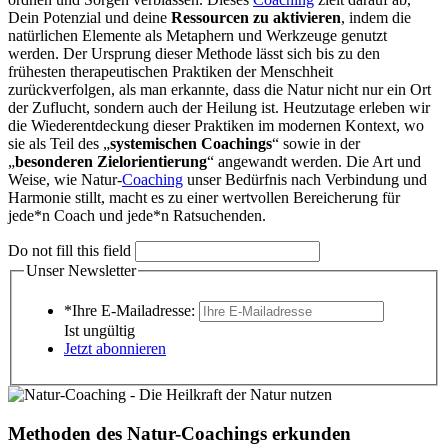
Dein Potenzial und deine
Ressourcen zu aktivieren
, indem die
natürlichen Elemente als Metaphern und Werkzeuge genutzt
werden. Der Ursprung dieser Methode lässt sich bis zu den
frühesten therapeutischen Praktiken der Menschheit
zurückverfolgen, als man erkannte, dass die Natur nicht nur ein Ort
der Zuflucht, sondern auch der Heilung ist. Heutzutage erleben wir
die Wiederentdeckung dieser Praktiken im modernen Kontext, wo
sie als Teil des „
systemischen Coachings
“ sowie in der
„
besonderen Zielorientierung
“ angewandt werden. Die Art und
Weise, wie Natur-
Coaching
unser Bedürfnis nach Verbindung und
Harmonie stillt, macht es zu einer wertvollen Bereicherung für
jede*n Coach und jede*n Ratsuchenden.
Do not fill this field
Unser Newsletter
*Ihre E-Mailadresse:
Ist ungültig
Jetzt abonnieren
Methoden des Natur-Coachings erkunden