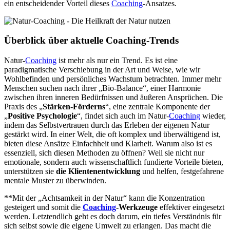
ein entscheidender Vorteil dieses
Coaching
-Ansatzes.
Überblick über aktuelle Coaching-Trends
Natur-
Coaching
ist mehr als nur ein Trend. Es ist eine
paradigmatische Verschiebung in der Art und Weise, wie wir
Wohlbefinden und persönliches Wachstum betrachten. Immer mehr
Menschen suchen nach ihrer „Bio-Balance“, einer Harmonie
zwischen ihren inneren Bedürfnissen und äußeren Ansprüchen. Die
Praxis des „
Stärken-Förderns
“, eine zentrale Komponente der
„
Positive Psychologie
“, findet sich auch im Natur-
Coaching
wieder,
indem das Selbstvertrauen durch das Erleben der eigenen Natur
gestärkt wird. In einer Welt, die oft komplex und überwältigend ist,
bieten diese Ansätze Einfachheit und Klarheit. Warum also ist es
essenziell, sich diesen Methoden zu öffnen? Weil sie nicht nur
emotionale, sondern auch wissenschaftlich fundierte Vorteile bieten,
unterstützen sie
die Klientenentwicklung
und helfen, festgefahrene
mentale Muster zu überwinden.
**Mit der „Achtsamkeit in der Natur“ kann die Konzentration
gesteigert und somit die
Coaching
-Werkzeuge
effektiver eingesetzt
werden. Letztendlich geht es doch darum, ein tiefes Verständnis für
sich selbst sowie die eigene Umwelt zu erlangen. Das macht die