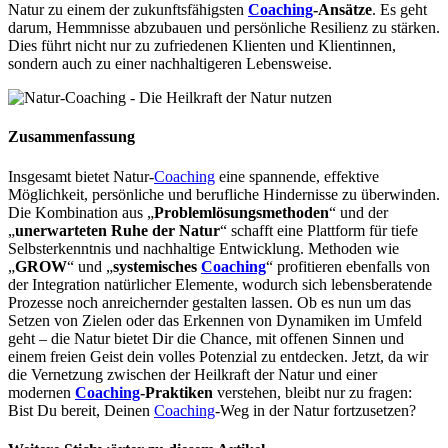
Natur zu einem der zukunftsfähigsten
Coaching
-Ansätze
. Es geht
darum, Hemmnisse abzubauen und persönliche Resilienz zu stärken.
Dies führt nicht nur zu zufriedenen Klienten und Klientinnen,
sondern auch zu einer nachhaltigeren Lebensweise.
Zusammenfassung
Insgesamt bietet Natur-
Coaching
eine spannende, effektive
Möglichkeit, persönliche und berufliche Hindernisse zu überwinden.
Die Kombination aus „
Problemlösungsmethoden
“ und der
„
unerwarteten Ruhe der Natur
“ schafft eine Plattform für tiefe
Selbsterkenntnis und nachhaltige Entwicklung. Methoden wie
„
GROW
“ und „
systemisches
Coaching
“ profitieren ebenfalls von
der Integration natürlicher Elemente, wodurch sich lebensberatende
Prozesse noch anreichernder gestalten lassen. Ob es nun um das
Setzen von Zielen oder das Erkennen von Dynamiken im Umfeld
geht – die Natur bietet Dir die Chance, mit offenen Sinnen und
einem freien Geist dein volles Potenzial zu entdecken. Jetzt, da wir
die Vernetzung zwischen der Heilkraft der Natur und einer
modernen
Coaching
-Praktiken
verstehen, bleibt nur zu fragen:
Bist Du bereit, Deinen
Coaching
-Weg in der Natur fortzusetzen?