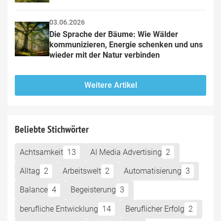
03.06.2026
Die Sprache der Bäume: Wie Wälder 
kommunizieren, Energie schenken und uns 
wieder mit der Natur verbinden
Weitere Artikel
Beliebte Stichwörter
Achtsamkeit
13
AI Media Advertising
2
Alltag
2
Arbeitswelt
2
Automatisierung
3
Balance
4
Begeisterung
3
berufliche Entwicklung
14
Beruflicher Erfolg
2