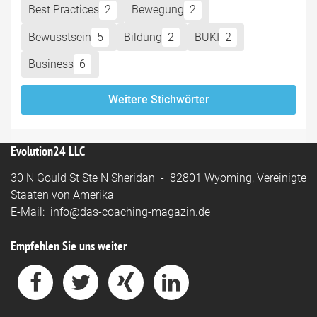
Best Practices
2
Bewegung
2
Bewusstsein
5
Bildung
2
BUKI
2
Business
6
Weitere Stichwörter
Evolution24 LLC
30 N Gould St Ste N Sheridan - 82801 Wyoming, Vereinigte
Staaten von Amerika
E-Mail:
info@das-coaching-magazin.de
Empfehlen Sie uns weiter