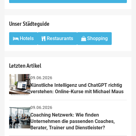
this
field
Unser Städteguide
Hotels
Restaurants
Shopping
Letzten Artikel
09.06.2026
Künstliche Intelligenz und ChatGPT richtig 
verstehen: Online-Kurse mit Michael Maus
09.06.2026
Coaching Netzwerk: Wie finden 
Unternehmen die passenden Coaches, 
Berater, Trainer und Dienstleister?