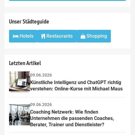
field
Unser Städteguide
Hotels
Restaurants
Shopping
Letzten Artikel
09.06.2026
Künstliche Intelligenz und ChatGPT richtig 
verstehen: Online-Kurse mit Michael Maus
09.06.2026
Coaching Netzwerk: Wie finden 
Unternehmen die passenden Coaches, 
Berater, Trainer und Dienstleister?