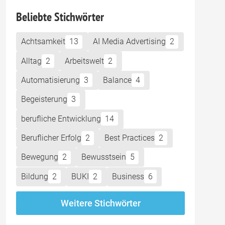
Beliebte Stichwörter
Achtsamkeit
13
AI Media Advertising
2
Alltag
2
Arbeitswelt
2
Automatisierung
3
Balance
4
Begeisterung
3
berufliche Entwicklung
14
Beruflicher Erfolg
2
Best Practices
2
Bewegung
2
Bewusstsein
5
Bildung
2
BUKI
2
Business
6
Weitere Stichwörter