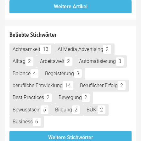
Weitere Artikel
Beliebte Stichwörter
Achtsamkeit
13
AI Media Advertising
2
Alltag
2
Arbeitswelt
2
Automatisierung
3
Balance
4
Begeisterung
3
berufliche Entwicklung
14
Beruflicher Erfolg
2
Best Practices
2
Bewegung
2
Bewusstsein
5
Bildung
2
BUKI
2
Business
6
Weitere Stichwörter