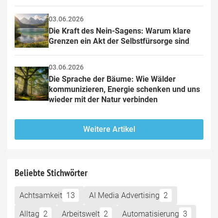
03.06.2026
Die Kraft des Nein-Sagens: Warum klare 
Grenzen ein Akt der Selbstfürsorge sind
03.06.2026
Die Sprache der Bäume: Wie Wälder 
kommunizieren, Energie schenken und uns 
wieder mit der Natur verbinden
Weitere Artikel
Beliebte Stichwörter
Achtsamkeit
13
AI Media Advertising
2
Alltag
2
Arbeitswelt
2
Automatisierung
3