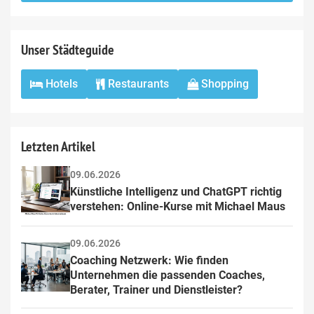
field
Unser Städteguide
Hotels
Restaurants
Shopping
Letzten Artikel
09.06.2026
Künstliche Intelligenz und ChatGPT richtig 
verstehen: Online-Kurse mit Michael Maus
09.06.2026
Coaching Netzwerk: Wie finden 
Unternehmen die passenden Coaches, 
Berater, Trainer und Dienstleister?