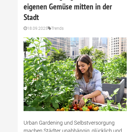
eigenen Gemüse mitten in der
Stadt
18.09.2025
Trends
Urban Gardening und Selbstversorgung
machen Städter unabhängig, glücklich und