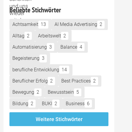
Beliebte Stichwörter
Achtsamkeit
13
AI Media Advertising
2
Alltag
2
Arbeitswelt
2
Automatisierung
3
Balance
4
Begeisterung
3
berufliche Entwicklung
14
Beruflicher Erfolg
2
Best Practices
2
Bewegung
2
Bewusstsein
5
Bildung
2
BUKI
2
Business
6
Weitere Stichwörter