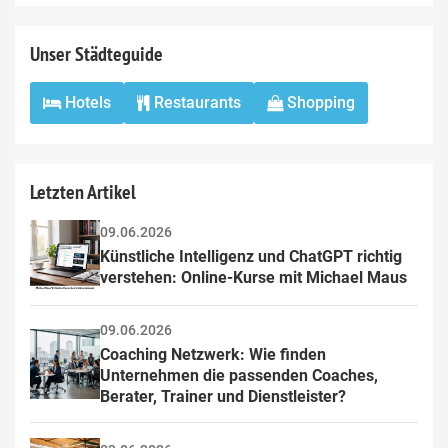
field
Unser Städteguide
Hotels
Restaurants
Shopping
Letzten Artikel
09.06.2026
Künstliche Intelligenz und ChatGPT richtig 
verstehen: Online-Kurse mit Michael Maus
09.06.2026
Coaching Netzwerk: Wie finden 
Unternehmen die passenden Coaches, 
Berater, Trainer und Dienstleister?