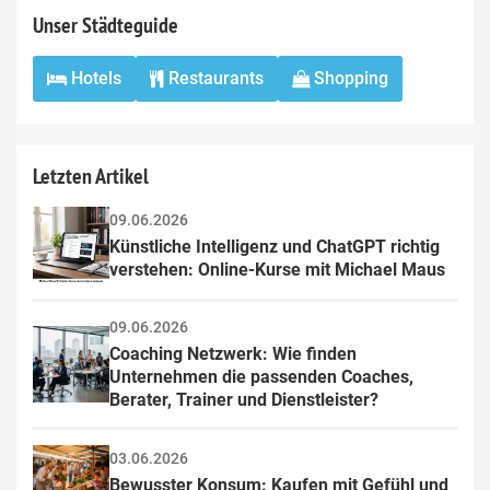
Unser Städteguide
Hotels
Restaurants
Shopping
Letzten Artikel
09.06.2026
Künstliche Intelligenz und ChatGPT richtig 
verstehen: Online-Kurse mit Michael Maus
09.06.2026
Coaching Netzwerk: Wie finden 
Unternehmen die passenden Coaches, 
Berater, Trainer und Dienstleister?
03.06.2026
Bewusster Konsum: Kaufen mit Gefühl und 