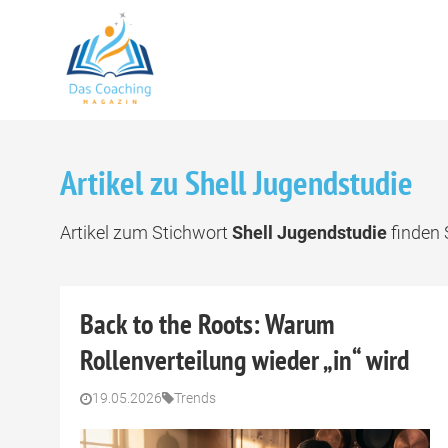
Artikel zu Shell Jugendstudie
Artikel zum Stichwort
Shell Jugendstudie
finden S
Back to the Roots: Warum
Rollenverteilung wieder „in“ wird
19.05.2026
Trends