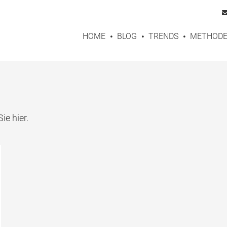
HOME
BLOG
TRENDS
METHOD
ie hier.