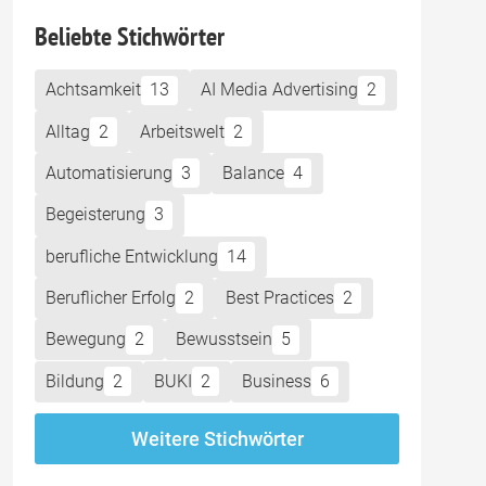
Beliebte Stichwörter
Achtsamkeit
13
AI Media Advertising
2
Alltag
2
Arbeitswelt
2
Automatisierung
3
Balance
4
Begeisterung
3
berufliche Entwicklung
14
Beruflicher Erfolg
2
Best Practices
2
Bewegung
2
Bewusstsein
5
Bildung
2
BUKI
2
Business
6
Weitere Stichwörter