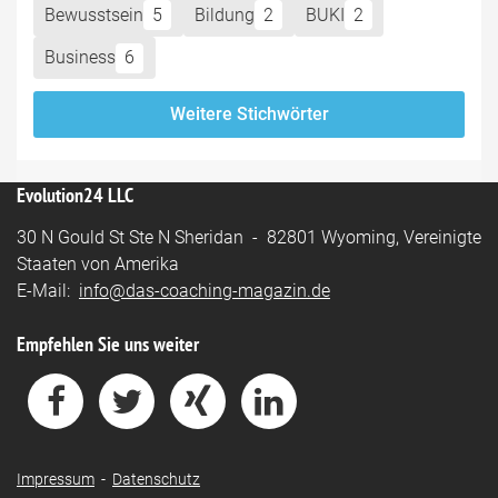
Bewusstsein
5
Bildung
2
BUKI
2
Business
6
Weitere Stichwörter
Evolution24 LLC
30 N Gould St Ste N Sheridan - 82801 Wyoming, Vereinigte
Staaten von Amerika
E-Mail:
info@das-coaching-magazin.de
Empfehlen Sie uns weiter
Impressum
-
Datenschutz