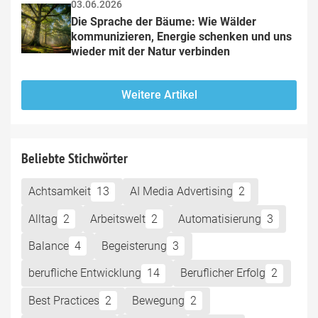
03.06.2026
Die Sprache der Bäume: Wie Wälder 
kommunizieren, Energie schenken und uns 
wieder mit der Natur verbinden
Weitere Artikel
Beliebte Stichwörter
Achtsamkeit
13
AI Media Advertising
2
Alltag
2
Arbeitswelt
2
Automatisierung
3
Balance
4
Begeisterung
3
berufliche Entwicklung
14
Beruflicher Erfolg
2
Best Practices
2
Bewegung
2