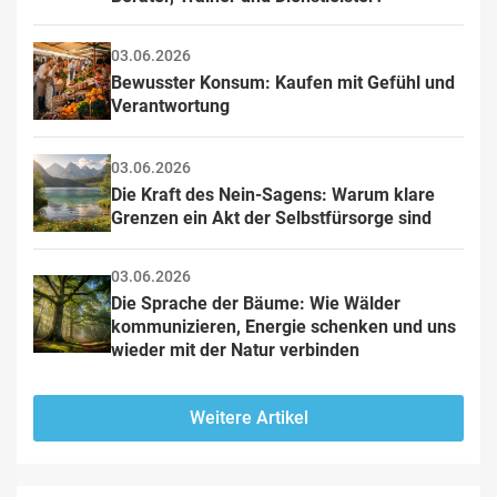
03.06.2026
Bewusster Konsum: Kaufen mit Gefühl und 
Verantwortung
03.06.2026
Die Kraft des Nein-Sagens: Warum klare 
Grenzen ein Akt der Selbstfürsorge sind
03.06.2026
Die Sprache der Bäume: Wie Wälder 
kommunizieren, Energie schenken und uns 
wieder mit der Natur verbinden
Weitere Artikel