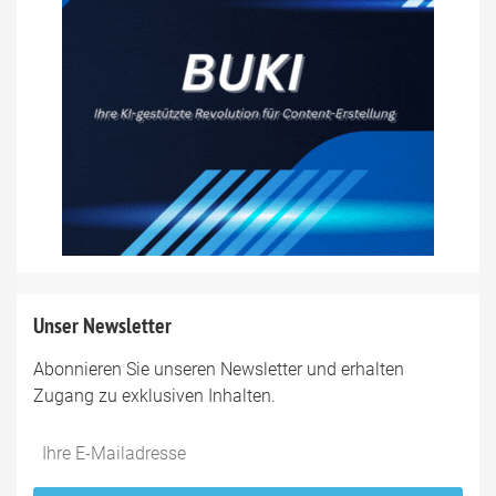
Unser Newsletter
Abonnieren Sie unseren Newsletter und erhalten
Zugang zu exklusiven Inhalten.
Do
*Ihre
not
E-