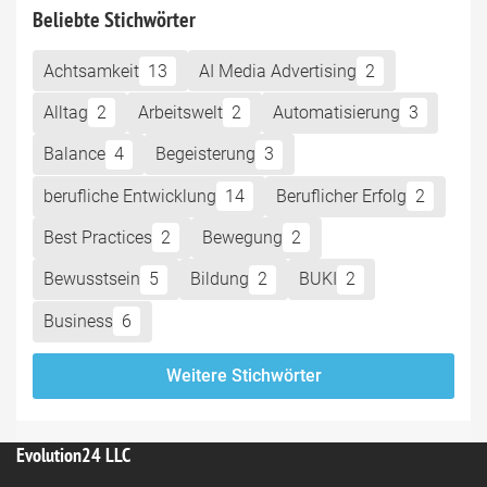
Beliebte Stichwörter
Achtsamkeit
13
AI Media Advertising
2
Alltag
2
Arbeitswelt
2
Automatisierung
3
Balance
4
Begeisterung
3
berufliche Entwicklung
14
Beruflicher Erfolg
2
Best Practices
2
Bewegung
2
Bewusstsein
5
Bildung
2
BUKI
2
Business
6
Weitere Stichwörter
Evolution24 LLC