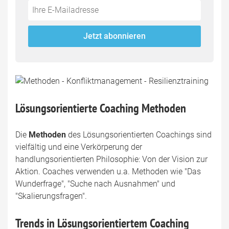
Do
*Ihre
not
E-
fill
Mailadresse:
Jetzt abonnieren
this
field
Lösungsorientierte Coaching Methoden
Die
Methoden
des Lösungsorientierten Coachings sind
vielfältig und eine Verkörperung der
handlungsorientierten Philosophie: Von der Vision zur
Aktion. Coaches verwenden u.a. Methoden wie "Das
Wunderfrage", "Suche nach Ausnahmen" und
"Skalierungsfragen".
Trends in Lösungsorientiertem Coaching