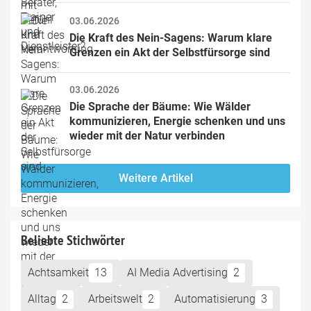
03.06.2026
Die Kraft des Nein-Sagens: Warum klare 
Grenzen ein Akt der Selbstfürsorge sind
03.06.2026
Die Sprache der Bäume: Wie Wälder 
kommunizieren, Energie schenken und uns 
wieder mit der Natur verbinden
Weitere Artikel
Beliebte Stichwörter
Achtsamkeit
13
AI Media Advertising
2
Alltag
2
Arbeitswelt
2
Automatisierung
3